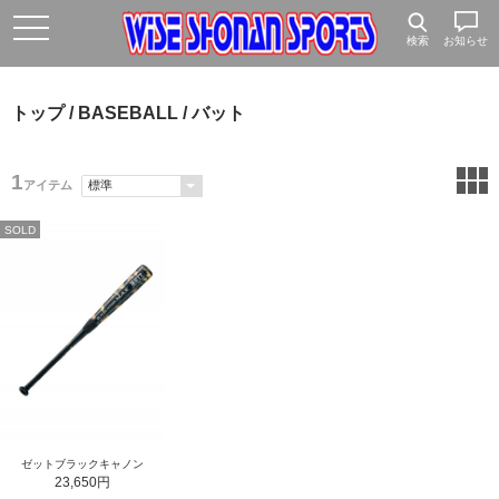
検索
お知らせ
トップ
/
BASEBALL
/ バット
1
アイテム
SOLD
ゼットブラックキャノン
23,650円