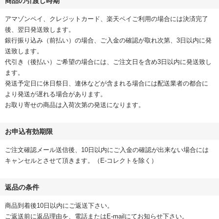
商品の引渡し時期
アマゾンペイ、クレジットカード、楽天ペイご利用の場合には決済完了
後、翌日発送致します。
銀行振り込み（前払い）の場合、ご入金の確認が取れ次第、3日以内に発
送致します。
代引き（後払い）ご希望の場合には、ご注文日を含め3日以内に発送致し
ます。
発送予定日に休日祭日、連休などが含まれる場合には配送業者の都合に
より発送が遅れる場合があります。
お取り寄せの商品は入荷次第の発送になります。
お申込有効期限
ご注文確認メール送信後、10日以内にご入金の確認が出来ない場合には
キャンセルとさせて頂きます。（E-コレクトを除く）
返品の条件
商品到着後10日以内にご返送下さい。
ご返送前に返品理由を、電話またはE-mailにてお知らせ下さい。