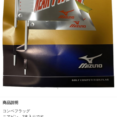
商品説明
コンペフラッグ
ニアピン 2本入りです。