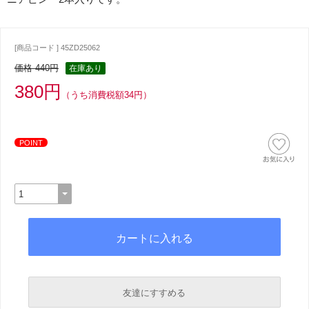
[商品コード ] 45ZD25062
価格 440円
在庫あり
380円
（うち消費税額34円）
POINT
友達にすすめる