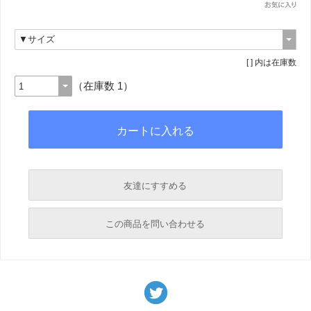
[ ] 内は在庫数
（在庫数 1）
友達にすすめる
必須
この商品を問い合わせる
必須
必須
必須
必須