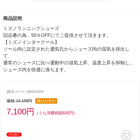
商品説明
ミズノランニングシューズ
旧品番の為、50％OFFにてご提供させて頂きます。
【ミズノインタークール】
ソール内に設定された通気孔からシューズ内の湿気を排出し
て、
通常のシューズに比べ運動中の湿気上昇、温度上昇を抑制し、
シューズ内を快適に保ちます。
[商品コード ] 8KN10204
価格 14,190円
残りわずか
7,100円
（うち消費税額645円）
POINT